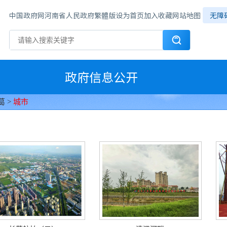
中国政府网
河南省人民政府
繁體版
设为首页
加入收藏
网站地图
无障
政府信息公开
葛
>
城市