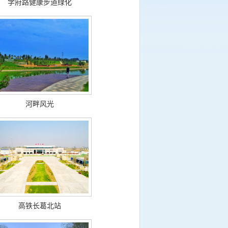
学府路健康步道绿化
河畔风光
高铁长葛北站