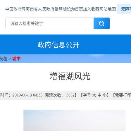
中国政府网
河南省人民政府
繁體版
设为首页
加入收藏
网站地图
无障
政府信息公开
长葛
>
城市
增福湖风光
间：2019-06-13 04:35 阅读次数：
3652
】【字号
大
中
小
】【
我要打