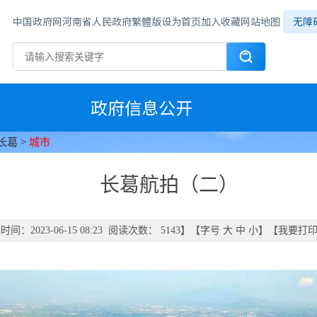
中国政府网
河南省人民政府
繁體版
设为首页
加入收藏
网站地图
无障
政府信息公开
长葛
>
城市
长葛航拍（二）
间：2023-06-15 08:23 阅读次数：
5143
】【字号
大
中
小
】【
我要打