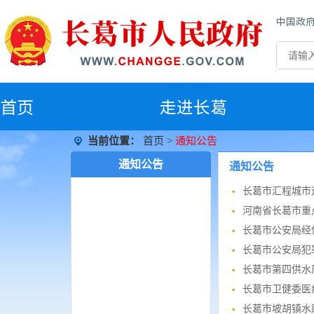
中国政
首
页
走进长葛
当前位置：
首页
>
通知公告
通知公告
通知公告
长葛市汇程城市
河南省长葛市重
长葛市公安局经
长葛市公安局犯
长葛市第四供水
长葛市卫健委医
长葛市坡胡镇水