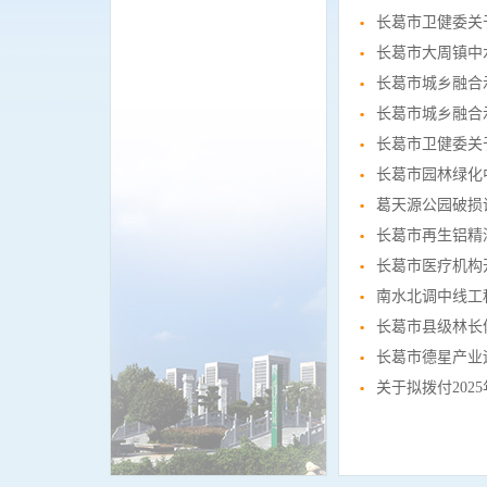
长葛市卫健委关
长葛市大周镇中
长葛市城乡融合
长葛市卫健委关
长葛市园林绿化
葛天源公园破损
长葛市医疗机构
南水北调中线工
长葛市县级林长
长葛市德星产业
关于拟拨付20