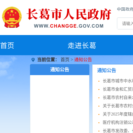
中国政
首
页
走进长葛
当前位置：
首页
>
通知公告
通知公告
通知公告
长葛市城市中水
长葛市金和汇贸易
长葛市农村自来
关于长葛市农村
关于2025年
医疗机构注销公