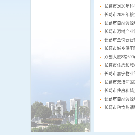
长葛市2026年
长葛市2026
长葛市自然资源
长葛市源树产业
长葛市金悦云智能
长葛市城乡供配
双创大厦8楼6
长葛市住房和城
长葛市嘉宁物业
长葛市住房和城
长葛市自然资源
长葛市粮食购销服