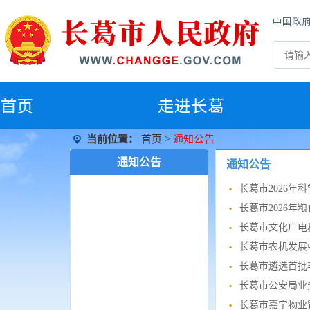
中国政
首
页
走进长葛
当前位置：
首页
>
通知公告
通知公告
通知公告
长葛市2026年
长葛市2026
长葛市文化广电
长葛市农机发展
长葛市遴选首批
长葛市公安局业
长葛市嘉宁物业