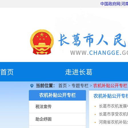
中国政
首
页
走进长葛
当前位置：
首页
>
专题专栏
>
农机补贴公开专栏
农机补贴公开专栏
农机补贴公开专
长葛市农机发展
税法宣传
长葛市享受农机
助企纾困
河南省农机补贴
河南省2024-
法治政府建设
农机补贴APP
农机补贴公开专栏
长葛市农机购置
河南省农业机械