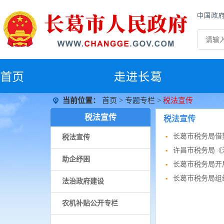
中国政
首
页
走进长葛
当前位置：
首页
>
专题专栏
>
税法宣传
税法宣传
税法宣传
长葛市税务局借
税法宣传
许昌市税务局《
助企纾困
长葛市税务局开展
长葛市税务局组
法治政府建设
农机补贴公开专栏