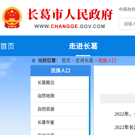
中国政
首
页
走进长葛
当前位置：
首页
>
走进长葛
>
民族人口
民族人口
长葛概况
自然地理
自然资源
2022年
长葛年鉴
2022