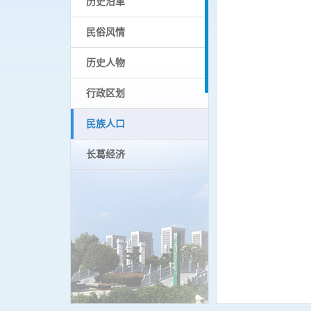
历史沿革
民俗风情
历史人物
行政区划
民族人口
长葛经济
图说长葛
城市名片
县（市）志
其他志书