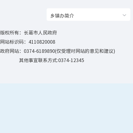
流域面积16.4
乡镇办简介
汶河：源于
方公里，属于
版权所有：长葛市人民政府
网站标识码：4110820008
流域面积1
政府网站：0374-6189890(仅受理对网站的意见和建议)
其他事宣联系方式:0374-12345
地下水 全
亿立方米。其中静
方米，占地下水总
中等富水
东部等，总计5
弱水区 