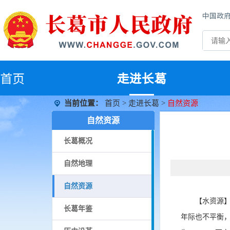
中国政
首
页
走进长葛
当前位置：
首页
>
走进长葛
>
自然资源
自然资源
长葛概况
自然地理
自然资源
【
水资源
长葛年鉴
年际也不平衡，最