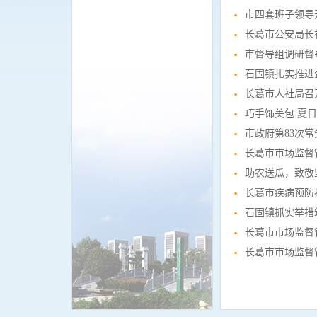
市四套班子领导
长葛市公安局长
市督导组调研督
石固镇扎实推进
长葛市人社局召
巧手饰美包 夏
市政府第83次
长葛市市场监督
助农送瓜，致敬
长葛市疾病预防
石固镇抓实举措
长葛市市场监督
长葛市市场监督