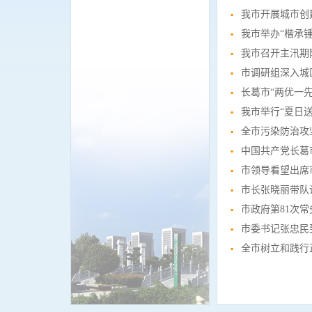
我市开展城市创
我市举办“楷承
我市召开主汛期
市调研组深入城
长葛市“两优一
我市举行“夏日
全市污染防治攻
中国共产党长葛
市领导看望出席
市长张晓丽带队
市政府第81次
市委书记张忠民
全市树立和践行