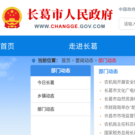
中国政
首
页
走进长葛
当前位置：
首页
>
要闻动态
>
部门动态
部门动态
部门动态
农机局开展安全
今日长葛
长葛市文化广电
乡镇动态
长葛市自然资源
市财政局举办“
部门动态
许昌市市场监督
农机局主任科员徐
国家税务总局长