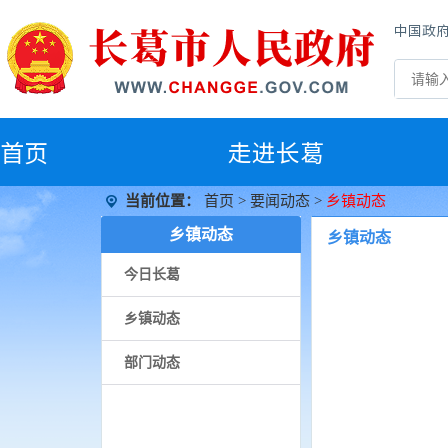
中国政
首
页
走进长葛
当前位置：
首页
>
要闻动态
>
乡镇动态
乡镇动态
乡镇动态
今日长葛
乡镇动态
部门动态