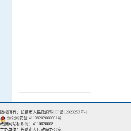
版权所有：长葛市人民政府
豫ICP备12023253号-1
豫公网安备 41108202000001号
政府网站标识码：4110820008
主办单位：长葛市人民政府办公室