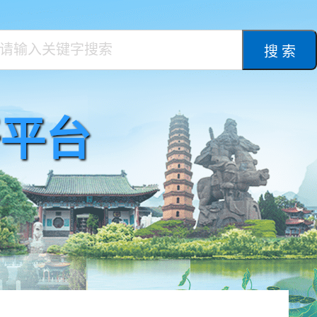
搜 索
平台