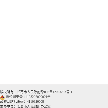
版权所有：长葛市人民政府
豫ICP备12023253号-1
豫公网安备 41108202000001号
政府网站标识码：4110820008
主办单位：长葛市人民政府办公室