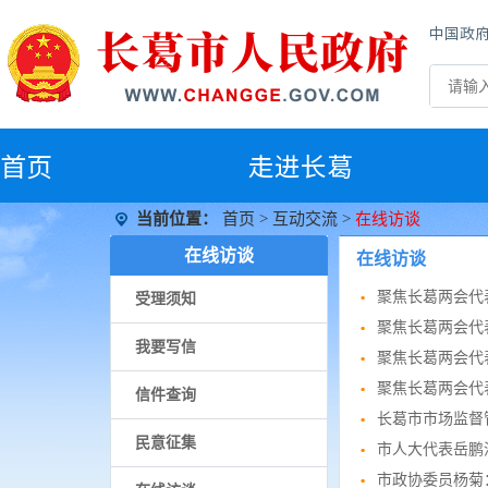
中国政
首
页
走进长葛
当前位置：
首页
>
互动交流
>
在线访谈
在线访谈
在线访谈
聚焦长葛两会代
受理须知
聚焦长葛两会代
我要写信
聚焦长葛两会代
聚焦长葛两会代
信件查询
长葛市市场监督
民意征集