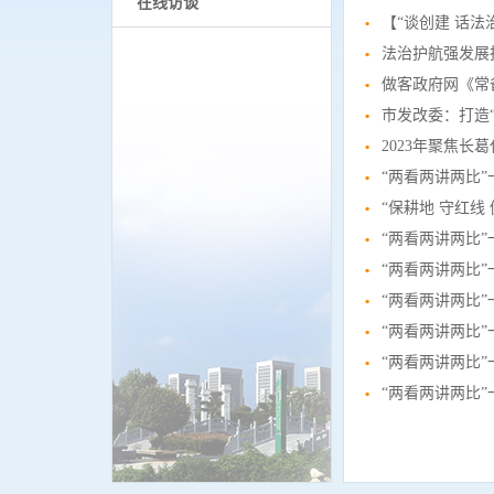
在线访谈
【“谈创建 话法
法治护航强发展
做客政府网《常
市发改委：打造
2023年聚焦长
“两看两讲两比
“保耕地 守红线
“两看两讲两比
“两看两讲两比
“两看两讲两比
“两看两讲两比
“两看两讲两比
“两看两讲两比