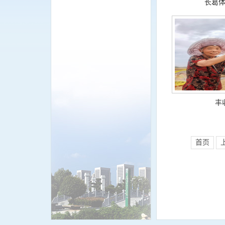
长葛
丰
首页