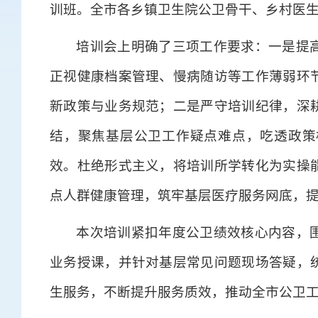
训班。全市各乡镇卫生院公卫骨干、乡村医生
培训会上明确了三项工作要求
：一是提
正视健康档案管理、慢病随访等工作薄弱环
新政策与业务规范；二是严守培训纪律，深
结，聚焦基层公卫工作疑点难点，吃透政策
效。杜绝形式主义，将培训所学转化为实操
点人群健康管理，筑牢基层医疗服务网底，
本次培训紧扣年度公卫绩效核心内容，
业务授课，并针对基层常见问题现场答疑，
生服务，不断提升服务质效，推动全市公卫