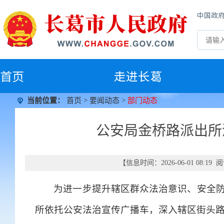
中国政
首
页
走进长葛
当前位置：
首页
>
要闻动态
>
部门动态
公安局金桥路派出所
【信息时间：2026-06-01 08:1
为进一步提升辖区群众法治意识、安全防
所依托公安法治宣传广播车，深入辖区街头