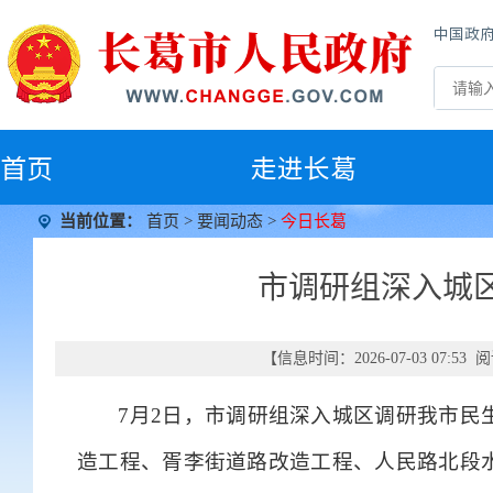
中国政
首
页
走进长葛
当前位置：
首页
>
要闻动态
>
今日长葛
市调研组深入城
【信息时间：2026-07-03 07:5
7月2日，市调研组深入城区调研我市民
造工程、胥李街道路改造工程、人民路北段