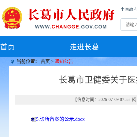
中国政
首
页
走进长葛
当前位置：
首页
>
通知公告
长葛市卫健委关于医
【信息时间：2026-07-09 07:5
5.诊所备案的公示.docx