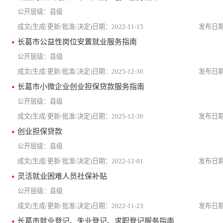
县级
2022-11-15
长葛市公益性岗位安置就业服务指南
县级
2025-12-30
长葛市小微企业创业担保贷款服务指南
县级
2025-12-30
创业担保贷款
县级
2022-12-01
灵活就业困难人员社保补贴
县级
2022-11-23
长葛市就业登记、失业登记、求职登记服务指南