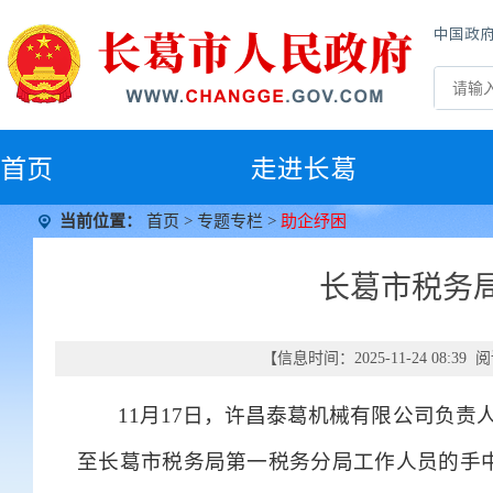
中国政
首
页
走进长葛
当前位置：
首页
>
专题专栏
>
助企纾困
长葛市税务
【信息时间：2025-11-24 08:3
11月17日，许昌泰葛机械有限公司负责人
至长葛市税务局第一税务分局工作人员的手