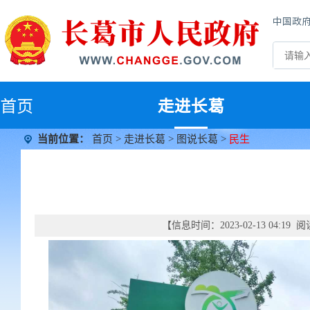
中国政
首
页
走进长葛
当前位置：
首页
>
走进长葛
>
图说长葛
>
民生
【信息时间：2023-02-13 04:19