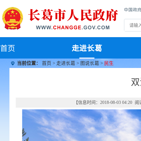
中国政
首
页
走进长葛
当前位置：
首页
>
走进长葛
>
图说长葛
>
民生
双
【信息时间：2018-08-03 04:20