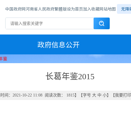
中国政府网
河南省人民政府
繁體版
设为首页
加入收藏
网站地图
无障
政府信息公开
年鉴
长葛年鉴2015
间：2021-10-22 11:08 阅读次数：
1815
】【字号
大
中
小
】【
我要打