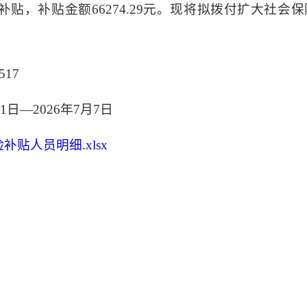
险补贴，补贴金额66274.29元。现将拟拨付扩大社
517
1日—2026年7月7日
补贴人员明细.xlsx