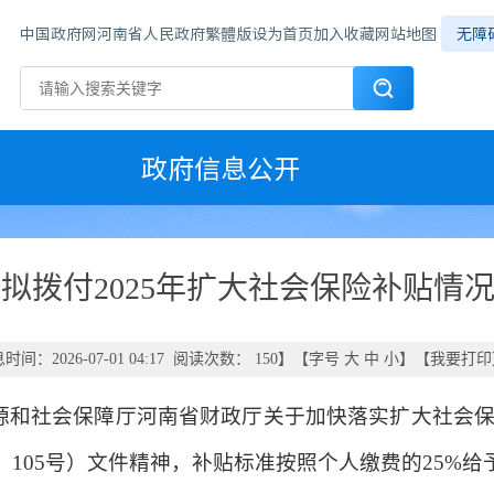
中国政府网
河南省人民政府
繁體版
设为首页
加入收藏
网站地图
无障
政府信息公开
拟拨付2025年扩大社会保险补贴情
时间：2026-07-01 04:17 阅读次数：
150
】【字号
大
中
小
】【
我要打印
源和社会保障厅河南省财政厅关于加快落实扩大社会
〕105号）文件精神，补贴标准按照个人缴费的25%给予