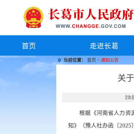
首
页
走进长葛
当前位置：
首页
>
通知公告
关于
【信息
根据《河南省人力资
知》（豫人社办函〔2025