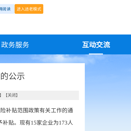
碍阅读
进入适老模式
政务服务
互动交流
况的公示
】【
关闭
】
保险补贴范围政策有关工作的通
补贴。现有15家企业为173人