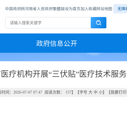
中国政府网
河南省人民政府
繁體版
设为首页
加入收藏
网站地图
无障
政府信息公开
医疗机构开展“三伏贴”医疗技术服
时间：2026-07-07 07:47 阅读次数：
157
】【字号
大
中
小
】【
我要打印