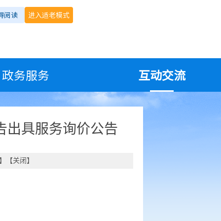
碍阅读
进入适老模式
政务服务
互动交流
报告出具服务询价公告
】【
关闭
】