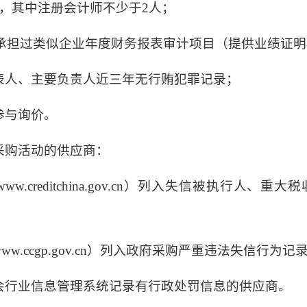
，其中注册会计师不少于2人；
来，承担过类似企业年度财务报表审计项目（提供业绩证
表人、主要负责人近三年无行贿犯罪记录；
参与询价。
采购活动的供应商：
w.creditchina.gov.cn）列入失信被执行人
w.ccgp.gov.cn）列入政府采购严重违法失信行为
会行业信息管理系统记录有行政处罚信息的供应商。