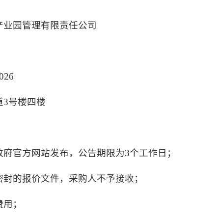
产业园管理有限责任公司
026
道3号楼四楼
政府官方网站发布，公告期限为3个工作日；
密封的报价文件，采购人不予接收；
费用；