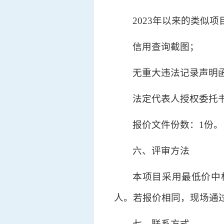
2023年以来的类似
信用查询截图；
无重大违法记录声明
法定代表人授权委托
报价文件份数：1份。
六、评审方法
本项目采用最低价中
人。若报价相同，现场通
七、联系方式