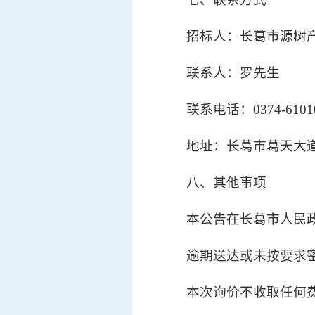
招标人：长葛市源树
联系人：罗先生
联系电话：0374-6101
地址：长葛市葛天大
八、其他事项
本公告在长葛市人民
逾期送达或未按要求
本次询价不收取任何