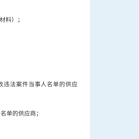
明材料）；
、重大税收违法案件当事人名单的供应
记录名单的供应商；