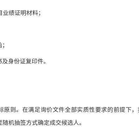
项目业绩证明材料；
函；
书及身份证复印件。
标原则。在满足询价文件全部实质性要求的前提下，
过随机抽签方式确定成交候选人。