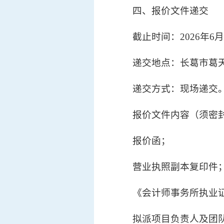
四、报价文件递交
截止时间：2026年6
递交地点：长葛市葛
递交方式：现场递交
报价文件内容（须密
报价函；
营业执照副本复印件
《会计师事务所执业
拟派项目负责人及团