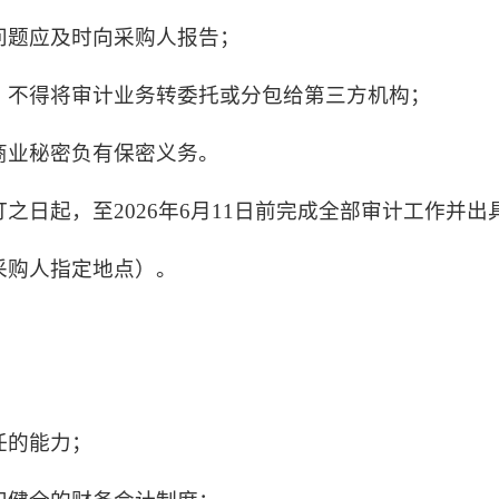
问题应及时向采购人报告；
，不得将审计业务转委托或分包给第三方机构；
商业秘密负有保密义务。
之日起，至2026年6月11日前完成全部审计工作并
采购人指定地点）。
：
任的能力；