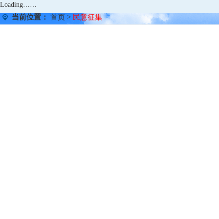
Loading……
当前位置：
首页
>
民意征集