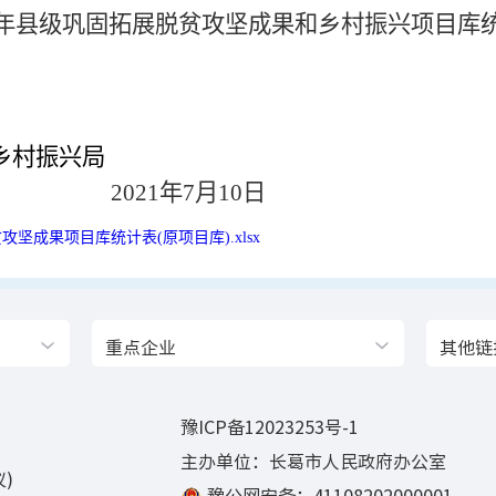
年县级巩固拓展脱贫攻坚成果和乡村振兴项目库
乡村振兴局
2021年7月10日
攻坚成果项目库统计表(原项目库).xlsx
重点企业
其他链
豫ICP备12023253号-1
主办单位：长葛市人民政府办公室
)
豫公网安备：41108202000001