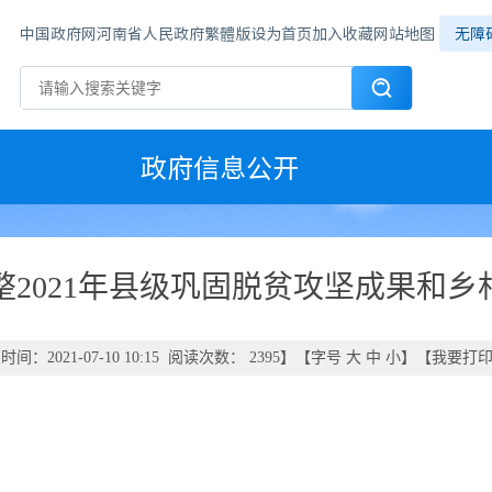
中国政府网
河南省人民政府
繁體版
设为首页
加入收藏
网站地图
无障
政府信息公开
整2021年县级巩固脱贫攻坚成果和
间：2021-07-10 10:15 阅读次数：
2395
】【字号
大
中
小
】【
我要打