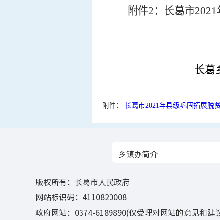
附件
2
：长葛市
2021
长葛
附件：
长葛市2021年县级巩固拓展脱贫
乡镇办简介
版权所有：长葛市人民政府
网站标识码：4110820008
政府网站：0374-6189890(仅受理对网站的意见和建议