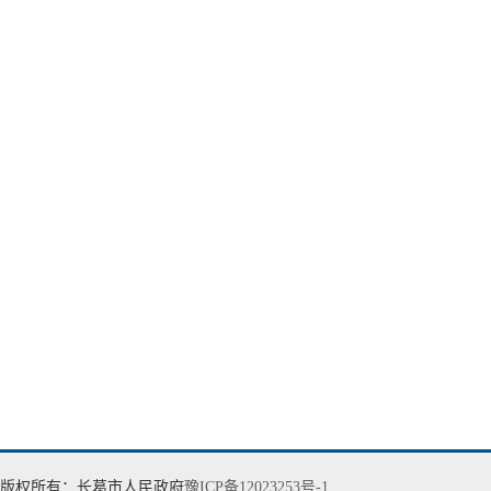
版权所有：长葛市人民政府
豫ICP备12023253号-1