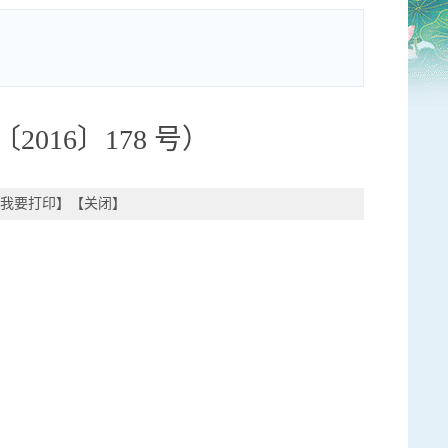
16〕178 号）
我要打印
】【
关闭
】