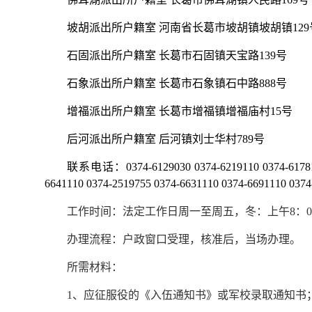
坡胡派出所户籍室 河南省长葛市坡胡镇坡胡镇129
石固派出所户籍室 长葛市石固镇天宝路139号
石象派出所户籍室 长葛市石象镇石中路888号
增福派出所户籍室 长葛市增福镇增福庙村15号
后河派出所户籍室 后河镇刘士华村789号
联系电话：0374-6129030 0374-6219110 0374-6178110 
6641110 0374-2519755 0374-6631110 0374-6691110 0374
工作时间：法定工作日周一至周五，冬：上午8：00-12:00，
办理流程：户政窗口受理，核准后，当场办理。
所需材料：
1、应征服役的《入伍通知书》或军校录取通知书