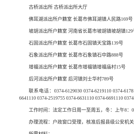
古桥派出所 古桥派出所大厅
佛耳湖派出所户籍室 长葛市佛耳湖镇人民路169号
坡胡派出所户籍室 河南省长葛市坡胡镇坡胡镇129
石固派出所户籍室 长葛市石固镇天宝路139号
石象派出所户籍室 长葛市石象镇石中路888号
增福派出所户籍室 长葛市增福镇增福庙村15号
后河派出所户籍室 后河镇刘士华村789号
联系电话：0374-6129030 0374-6219110 0374-6178110 
6641110 0374-2519755 0374-6631110 0374-6691110 0374
工作时间：法定工作日周一至周五，冬：上午8：00-12:00，
办理流程：户政窗口受理，核准后报县级公安机关
所需材料：