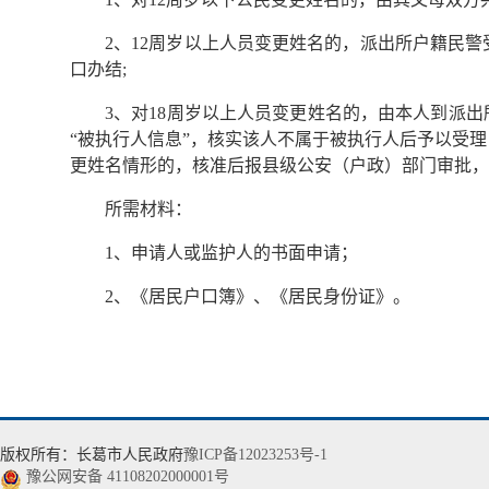
2、12周岁以上人员变更姓名的，派出所户籍民
口办结;
3、对18周岁以上人员变更姓名的，由本人到派
“被执行人信息”，核实该人不属于被执行人后予以受
更姓名情形的，核准后报县级公安（户政）部门审批，
所需材料：
1、申请人或监护人的书面申请；
2、《居民户口簿》、《居民身份证》。
版权所有：长葛市人民政府
豫ICP备12023253号-1
豫公网安备 41108202000001号