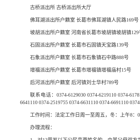
古桥派出所 古桥派出所大厅
佛耳湖派出所户籍室 长葛市佛耳湖镇人民路169号
坡胡派出所户籍室 河南省长葛市坡胡镇坡胡镇129
石固派出所户籍室 长葛市石固镇天宝路139号
石象派出所户籍室 长葛市石象镇石中路888号
增福派出所户籍室 长葛市增福镇增福庙村15号
后河派出所户籍室 后河镇刘士华村789号
联系电话：0374-6129030 0374-6219110 0374-6178110 
6641110 0374-2519755 0374-6631110 0374-6691110 0374
工作时间：法定工作日周一至周五，冬：上午8：00-12:00，
办理流程：
1、对12周岁以下公民变更姓名的，由其父母双