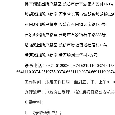
佛耳湖派出所户籍室 长葛市佛耳湖镇人民路169号
坡胡派出所户籍室 河南省长葛市坡胡镇坡胡镇129
石固派出所户籍室 长葛市石固镇天宝路139号
石象派出所户籍室 长葛市石象镇石中路888号
增福派出所户籍室 长葛市增福镇增福庙村15号
后河派出所户籍室 后河镇刘士华村789号
联系电话：0374-6129030 0374-6219110 0374-6178110 
6641110 0374-2519755 0374-6631110 0374-6691110 0374
工作时间：法定工作日周一至周五，冬：上午8：00-12:00，
办理流程：户政窗口受理，核准后报县级公安机关
所需材料：
1、《录取通知书》；