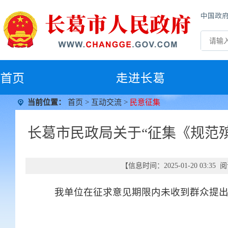
中国政
首
页
走进长葛
当前位置：
首页
>
互动交流
>
民意征集
长葛市民政局关于“征集《规范
【信息时间：2025-01-20 03:3
我单位在征求意见期限内未收到群众提