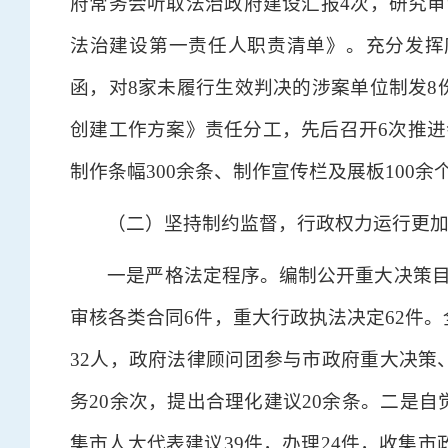
府常务会听取法治政府建设汇报4次，研究审
法治建设第一责任人职责清单》。充分发挥府
函，对8家未履行生效判决的涉案单位制发8
创建工作方案》责任分工，先后召开6次推进
制作条幅300余条、制作宣传栏及展板100余
（二）坚持制约监督，行政权力运行更
一是严格法定程序。编制公开重大决策目
审核各类合同6件，重大行政执法决定62件。
32人，政府法律顾问团参与市政府重大决策
务20余次，提出合理化建议20余条。二是
集市人大代表建议39件，办理24件，收集市