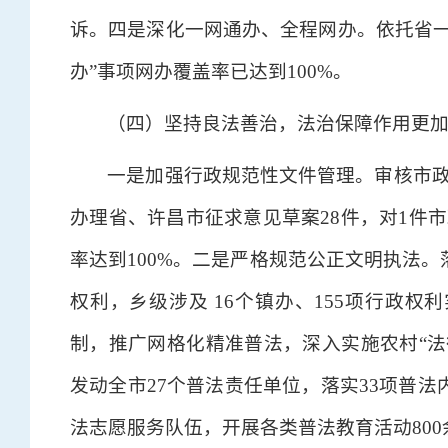
诉。四是深化一网通办、全程网办。依托省一
办”事项网办覆盖率已达到100%。
（四）坚持良法善治，法治保障作用更
一是加强行政规范性文件管理。审核市政
办理省、许昌市征求意见草案28件，对1件
率达到100%。二是严格规范公正文明执法。
权利，乡级涉及 16个镇办、155项行政
制，推广网格化精准普法，深入实施农村“法
发动全市27个普法责任单位，落实33项普法
法志愿服务队伍，开展各类普法教育活动800