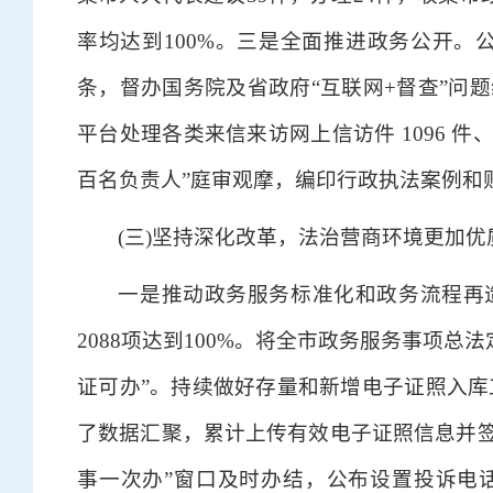
率均达到100%。三是全面推进政务公开。公开
条，督办国务院及省政府“互联网+督查”问题
平台处理各类来信来访网上信访件 1096 件、
百名负责人”庭审观摩，编印行政执法案例和
(三)坚持深化改革，法治营商环境更加优
一是推动政务服务标准化和政务流程再造
2088项达到100%。将全市政务服务事项总法
证可办”。持续做好存量和新增电子证照入库工
了数据汇聚，累计上传有效电子证照信息并签章
事一次办”窗口及时办结，公布设置投诉电话