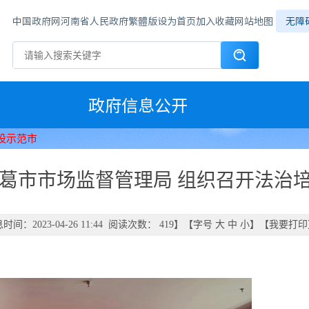
中国政府网
河南省人民政府
繁體版
设为首页
加入收藏
网站地图
无障
政府信息公开
设示范市
葛市市场监督管理局 组织召开法治
时间：2023-04-26 11:44 阅读次数：
419
】【字号
大
中
小
】【
我要打印