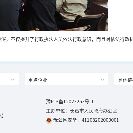
颇深，不仅提升了行政执法人员依法行政意识，而且对依法行政
重点企业
其他链
豫ICP备12023253号-1
主办单位：长葛市人民政府办公室
)
豫公网安备：41108202000001