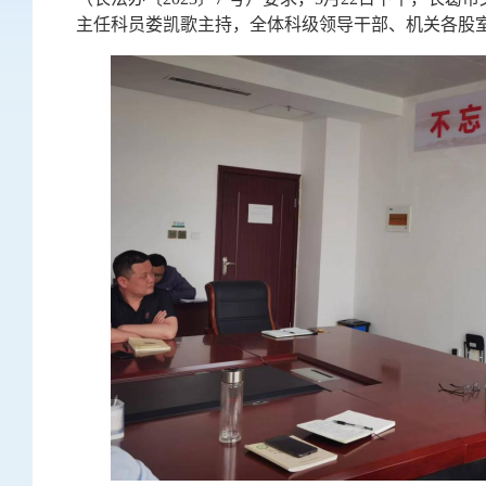
主任科员娄凯歌主持，全体科级领导干部、机关各股