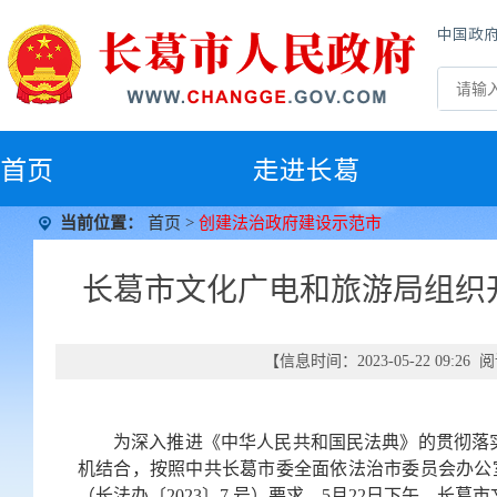
中国政
首
页
走进长葛
当前位置：
首页
>
创建法治政府建设示范市
长葛市文化广电和旅游局组织开
【信息时间：2023-05-22 09:2
为深入推进《中华人民共和国民法典》的贯彻落
机结合，按照中共长葛市委全面依法治市委员会办公室关
（长法办〔2023〕7 号）要求，5月22日下午，长