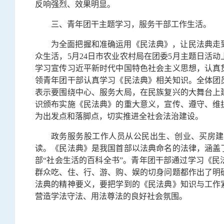
反响强烈、效果明显。
三、青年团干主题学习，服务干部工作生活。
为全面把握和准确运用《民法典》，让民法典走
众生活，5月24日市农业农村局在团委5月主题日活
学习宣传习近平新时代中国特色社会主义思想，认真
领青年团干部认真学习《民法典》相关知识。全体团
表示要围绕中心、服务大局，在民族复兴的大舞台上
识颁布实施《民法典》的重大意义，宣传、遵守、维
为出发点和落脚点，切实推进全社会法治建设。
政务服务股工作人员从公民出生、创业、买房建
读。《民法典》是我国首部以法典命名的法律，涵盖
部“社会生活的百科全书”。青年团干部通过学习《
群众吃、住、行、游、购、娱的切身问题都作出了明
法典的精神要义，要把学到的《民法典》知识与工作
营造学法守法、用法尊法的良好社会氛围。