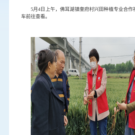
5月4日上午，佛耳湖镇奎府村兴田种植专业合
车前往查看。