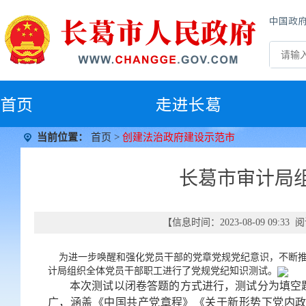
中国政
首
页
走进长葛
当前位置：
首页
>
创建法治政府建设示范市
长葛市审计局
【信息时间：2023-08-09 09:3
为进一步唤醒和强化党员干部的党章党规党纪意识，不断推动
计局组织全体党员干部职工进行了党规党纪知识测试。
本次测试以闭卷答题的方式进行，测试分为填空
广，涵盖《中国共产党章程》《关于新形势下党内