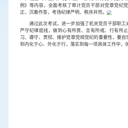
例》等内容，全面考核了审计党员干部对党章党纪
正、沉着作答，考场纪律严明、秩序井然。
通过此次考试，进一步加强了机关党员干部职工
严守纪律底线，做到心有所畏、言有所戒、行有所
习、遵守、贯彻、维护党章党规党纪的重要性，要自
到内化于心、外化于行，落实到每一项具体工作中，