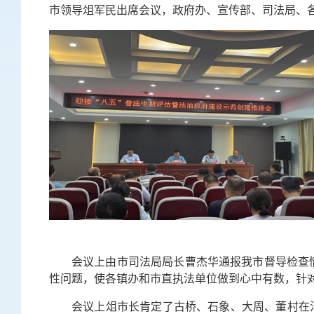
市领导俎军民出席会议，政府办、宣传部、司法局、
会议上由市司法局局长曹杰华通报我市督导检查
性问题，使各镇办和市直执法单位做到心中有数，针
会议上俎市长肯定了古桥、石象、大周、董村在